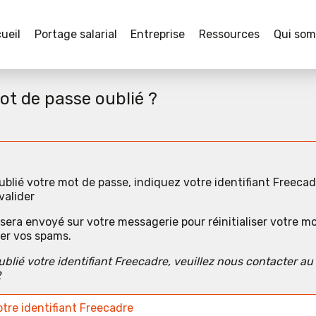
ueil
Portage salarial
Entreprise
Ressources
Qui so
ot de passe oublié ?
ublié votre mot de passe, indiquez votre identifiant Freeca
valider
sera envoyé sur votre messagerie pour réinitialiser votre m
ier vos spams.
ublié votre identifiant Freecadre, veuillez nous contacter au
2