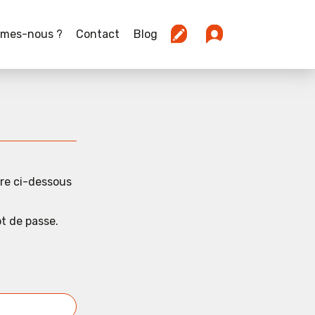
mmes-nous ?
Contact
Blog
dre ci-dessous
ot de passe.