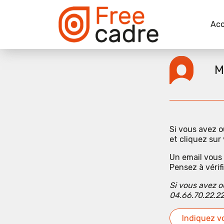
Acc
M
Si vous avez o
et cliquez sur 
Un email vous 
Pensez à vérif
Si vous avez o
04.66.70.22.2