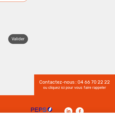
Valider
Contactez-nous : 04 66 70 22 22
ou cliquez ici pour vous faire rappeler