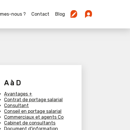
mmes-nous ?
Contact
Blog
A à D
Avantages +
Contrat de portage salarial
Consultant
Conseil en portage salarial
Commerciaux et agents Co
Cabinet de consultants
Document d'information