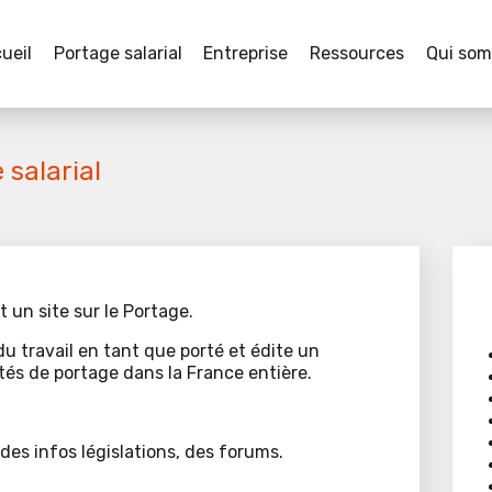
ueil
Portage salarial
Entreprise
Ressources
Qui so
 salarial
t un site sur le Portage.
du travail en tant que porté et édite un
tés de portage dans la France entière.
des infos législations, des forums.