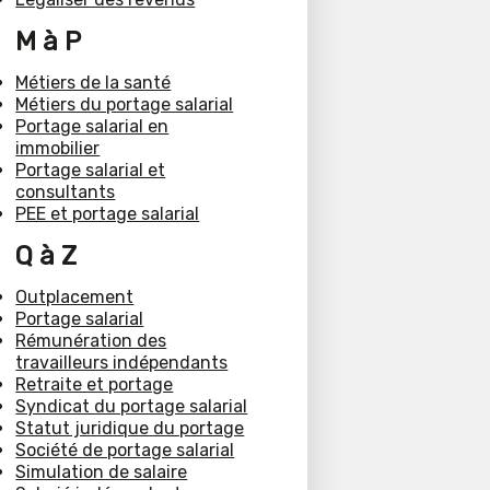
M à P
Métiers de la santé
Métiers du portage salarial
Portage salarial en
immobilier
Portage salarial et
consultants
PEE et portage salarial
Q à Z
Outplacement
Portage salarial
Rémunération des
travailleurs indépendants
Retraite et portage
Syndicat du portage salarial
Statut juridique du portage
Société de portage salarial
Simulation de salaire