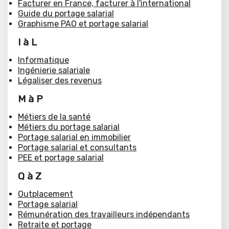
Facturer en France, facturer à l'international
Guide du portage salarial
Graphisme PAO et portage salarial
I à L
Informatique
Ingénierie salariale
Légaliser des revenus
M à P
Métiers de la santé
Métiers du portage salarial
Portage salarial en immobilier
Portage salarial et consultants
PEE et portage salarial
Q à Z
Outplacement
Portage salarial
Rémunération des travailleurs indépendants
Retraite et portage