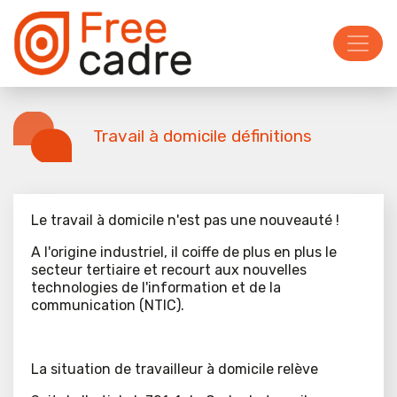
Travail à domicile définitions
Le travail à domicile n'est pas une nouveauté !
A l'origine industriel, il coiffe de plus en plus le
secteur tertiaire et recourt aux nouvelles
technologies de l'information et de la
communication (NTIC).
La situation de travailleur à domicile relève