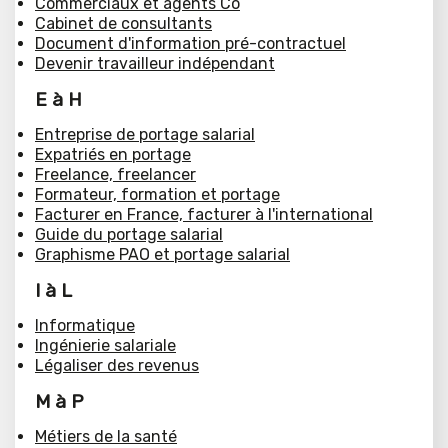
Commerciaux et agents Co
Cabinet de consultants
Document d'information pré-contractuel
Devenir travailleur indépendant
E à H
Entreprise de portage salarial
Expatriés en portage
Freelance, freelancer
Formateur, formation et portage
Facturer en France, facturer à l'international
Guide du portage salarial
Graphisme PAO et portage salarial
I à L
Informatique
Ingénierie salariale
Légaliser des revenus
M à P
Métiers de la santé